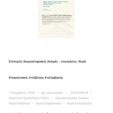
Επιτυχείς διεργαστηριακές δοκιμές – συγκρίσεις: Νερά
Επιφανειακά, Απόβλητα, Κολύμβησης
by
7 Νοεμβρίου, 2016
oikonomidis
2241028638
Αναλυτικό Εργαστήριο Ρόδου
Διεργαστηριακές δοκιμές
Νερά Απόβλητα
Νερα Επιφανειακά
Νερά Κολύμβησης