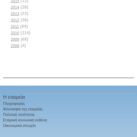
(12)
2015
(28)
2014
(23)
2013
(36)
2012
(69)
2011
(114)
2010
(68)
2009
(4)
2008
Η εταιρεία
Πληροφορίες
Φιλοσοφία της εταιρείας
Πολιτική ποιότητας
Εταιρική κοινωνική ευθύνη
Οικονομικά στοιχεία