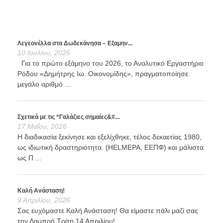
Λεγεονέλλα στα Δωδεκάνησα – Εξαμην...
10 Ιουλίου, 2026
Για το πρώτο εξάμηνο του 2026, το Αναλυτικό Εργαστήριο
Ρόδου «Δημήτρης Ιω. Οικονομίδης», πραγματοποίησε
μεγάλο αριθμό ...
Σχετικά με τις “Γαλάζιες σημαίες&#...
17 Μαΐου, 2026
Η διαδικασία ξεκίνησε και εξελίχθηκε, τέλος δεκαετίας 1980,
ως ιδιωτική δραστηριότητα. (HELMEPA, ΕΕΠΦ) και μάλιστα
ως Π ...
Καλή Ανάσταση!
9 Απριλίου, 2026
Σας ευχόμαστε Καλή Ανάσταση! Θα είμαστε πάλι μαζί σας
την Λαμπρή Τρίτη 14 Απριλίου!