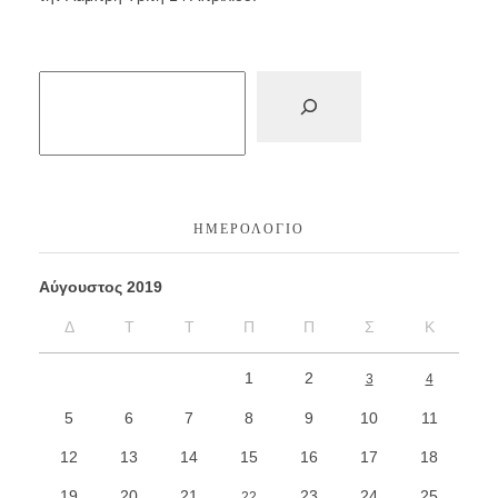
ΗΜΕΡΟΛΌΓΙΟ
Αύγουστος 2019
Δ
Τ
Τ
Π
Π
Σ
Κ
1
2
3
4
5
6
7
8
9
10
11
12
13
14
15
16
17
18
19
20
21
23
24
25
22