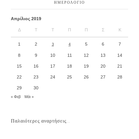
ΗΜΕΡΟΛΌΓΙΟ
Απρίλιος 2019
Δ
Τ
Τ
Π
Π
Σ
Κ
1
2
5
6
7
3
4
8
9
10
11
12
13
14
15
16
17
18
19
20
21
22
23
24
25
26
27
28
29
30
« Φεβ
Μάι »
Παλαιότερες αναρτήσεις...