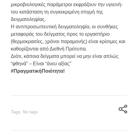
μικροβιολογικές παράμετροι εκφράζουν την υγιεινή-
του κατάσταση τη συγκεκριμένη στιγμή της
δειγματοληψίας.
Η αντιπροσωπευτική δειγματοληψία, οι συνθήκες
μεταφοράς του δείγματος προς το εργαστήριο
(θερμοκρασίες, χρόνοι παραμονής) είναι κρίσιμες και
καθορίζονται από Διεθνή Πρότυπα.
Διότι, κάποια δείγματα μπορεί να μην είναι απλώς
“φθηνά” – Είναι “άνευ αξίας”
#ΠραγματικήΠοιότητα!
Tags: No tags