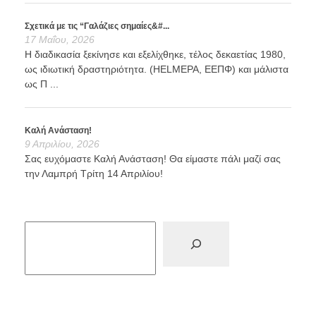
Σχετικά με τις “Γαλάζιες σημαίες&#...
17 Μαΐου, 2026
Η διαδικασία ξεκίνησε και εξελίχθηκε, τέλος δεκαετίας 1980,
ως ιδιωτική δραστηριότητα. (HELMEPA, ΕΕΠΦ) και μάλιστα
ως Π ...
Καλή Ανάσταση!
9 Απριλίου, 2026
Σας ευχόμαστε Καλή Ανάσταση! Θα είμαστε πάλι μαζί σας
την Λαμπρή Τρίτη 14 Απριλίου!