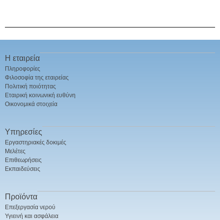
Η εταιρεία
Πληροφορίες
Φιλοσοφία της εταιρείας
Πολιτική ποιότητας
Εταιρική κοινωνική ευθύνη
Οικονομικά στοιχεία
Υπηρεσίες
Εργαστηριακές δοκιμές
Μελέτες
Επιθεωρήσεις
Εκπαιδεύσεις
Προϊόντα
Επεξεργασία νερού
Υγιεινή και ασφάλεια