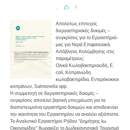
0
Απολύτως επιτυχείς
διεργαστηριακές δοκιμές –
συγκρίσεις για το Εργαστήριό-
μας για Νερά Επιφανειακά,
Απόβλητα, Κολύμβησης στις
παραμέτρους:
Ολικά Κωλοβακτηριοειδή, E.
coli, Κοπρανώδη
κωλοβακτηρίδια, Εντερόκοκκοι
κοπράνων, Salmonella spp.
Η συμμετοχή σε διεργαστηριακές δοκιμές –
συγκρίσεις αποτελεί βασική υποχρέωση για τα
διαπιστευμνένα εργαστήρια δοκιμών και αποδεικνύει
την ικανότητα του Εργαστηρίου να αναλύει αξιόπιστα.
Το Αναλυτικό Εργαστήριο Ρόδου “Δημήτρης Ιω.
Οικονομίδης” θωρακίζει το Δωδεκανησιακό Τουρισμό