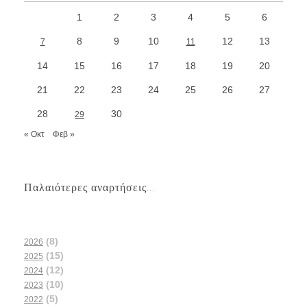
1
2
3
4
5
6
8
9
10
12
13
7
11
14
15
16
17
18
19
20
21
22
23
24
25
26
27
28
30
29
« Οκτ
Φεβ »
Παλαιότερες αναρτήσεις...
(8)
2026
(15)
2025
(12)
2024
(10)
2023
(5)
2022