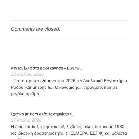
Comments are closed.
Λεγεονέλλα στα Δωδεκάνησα – Εξαμην...
10 Ιουλίου, 2026
Για το πρώτο εξάμηνο του 2026, το Αναλυτικό Εργαστήριο
Ρόδου «Δημήτρης Ιω. Οικονομίδης», πραγματοποίησε
μεγάλο αριθμό ...
Σχετικά με τις “Γαλάζιες σημαίες&#...
17 Μαΐου, 2026
Η διαδικασία ξεκίνησε και εξελίχθηκε, τέλος δεκαετίας 1980,
ως ιδιωτική δραστηριότητα. (HELMEPA, ΕΕΠΦ) και μάλιστα