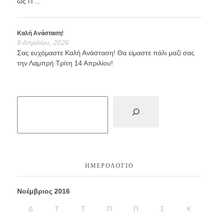
ως Π ...
Καλή Ανάσταση!
9 Απριλίου, 2026
Σας ευχόμαστε Καλή Ανάσταση! Θα είμαστε πάλι μαζί σας
την Λαμπρή Τρίτη 14 Απριλίου!
ΗΜΕΡΟΛΌΓΙΟ
Νοέμβριος 2016
Δ
Τ
Τ
Π
Π
Σ
Κ