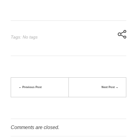
Tags: No tags
Previous Post
Next Post
Comments are closed.