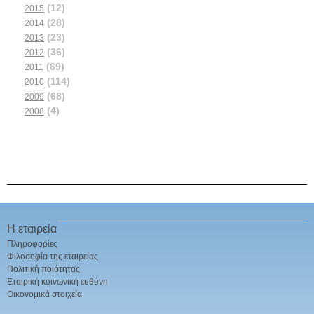
(12)
2015
(28)
2014
(23)
2013
(36)
2012
(69)
2011
(114)
2010
(68)
2009
(4)
2008
Η εταιρεία
Πληροφορίες
Φιλοσοφία της εταιρείας
Πολιτική ποιότητας
Εταιρική κοινωνική ευθύνη
Οικονομικά στοιχεία