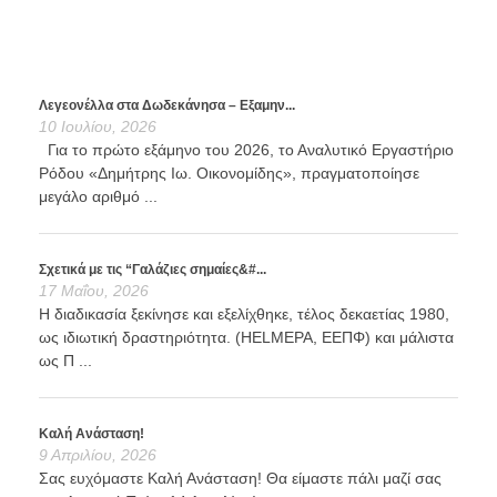
Λεγεονέλλα στα Δωδεκάνησα – Εξαμην...
10 Ιουλίου, 2026
Για το πρώτο εξάμηνο του 2026, το Αναλυτικό Εργαστήριο
Ρόδου «Δημήτρης Ιω. Οικονομίδης», πραγματοποίησε
μεγάλο αριθμό ...
Σχετικά με τις “Γαλάζιες σημαίες&#...
17 Μαΐου, 2026
Η διαδικασία ξεκίνησε και εξελίχθηκε, τέλος δεκαετίας 1980,
ως ιδιωτική δραστηριότητα. (HELMEPA, ΕΕΠΦ) και μάλιστα
ως Π ...
Καλή Ανάσταση!
9 Απριλίου, 2026
Σας ευχόμαστε Καλή Ανάσταση! Θα είμαστε πάλι μαζί σας