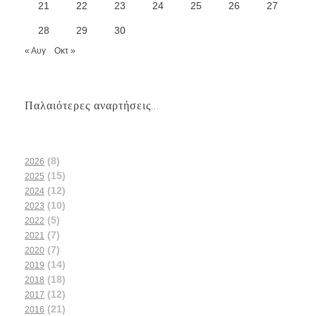
21
22
23
24
25
26
27
28
29
30
« Αυγ
Οκτ »
Παλαιότερες αναρτήσεις...
(8)
2026
(15)
2025
(12)
2024
(10)
2023
(5)
2022
(7)
2021
(7)
2020
(14)
2019
(18)
2018
(12)
2017
(21)
2016