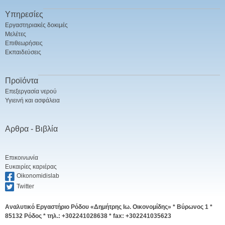
Υπηρεσίες
Εργαστηριακές δοκιμές
Μελέτες
Επιθεωρήσεις
Εκπαιδεύσεις
Προϊόντα
Επεξεργασία νερού
Υγιεινή και ασφάλεια
Αρθρα - Βιβλία
Επικοινωνία
Ευκαιρίες καριέρας
Oikonomidislab
Twitter
Αναλυτικό Εργαστήριο Ρόδου «Δημήτρης Ιω. Οικονομίδης» *
Βύρωνος 1 *
85132 Ρόδος * τηλ.: +302241028638 * fax: +302241035623