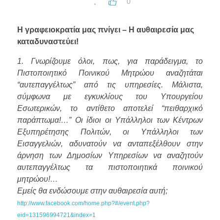
0
Η γραφειοκρατία μας πνίγει – Η αυθαιρεσία μας
καταδυναστεύει!
1. Γνωρίζουμε όλοι, πως, για παράδειγμα, το
Πιστοποιητικό Ποινικού Μητρώου αναζητάται
“αυτεπαγγέλτως” από τις υπηρεσίες. Μάλιστα,
σύμφωνα με εγκυκλίους του Υπουργείου
Εσωτερικών, το αντίθετο αποτελεί “πειθαρχικό
παράπτωμα!…” Οι ίδιοι οι Υπάλληλοι των Κέντρων
Εξυπηρέτησης Πολιτών, οι Υπάλληλοι των
Εισαγγελιών, αδυνατούν να ανταπεξέλθουν στην
άρνηση των Δημοσίων Υπηρεσίων να αναζητούν
αυτεπαγγέλτως τα πιστοποιητικά ποινικού
μητρώου!…
Εμείς θα ενδώσουμε στην αυθαιρεσία αυτή;
http://www.facebook.com/home.php?#/event.php?
eid=131596994721&index=1