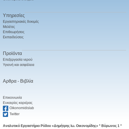
Υπηρεσίες
Εργαστηριακές δοκιμές
Μελέτες
Επιθεωρήσεις
Εκπαιδεύσεις
Προϊόντα
Επεξεργασία νερού
Υγιεινή και ασφάλεια
Αρθρα - Βιβλία
Επικοινωνία
Ευκαιρίες καριέρας
Oikonomidislab
Twitter
Αναλυτικό Εργαστήριο Ρόδου «Δημήτρης Ιω. Οικονομίδης» *
Βύρωνος 1 *