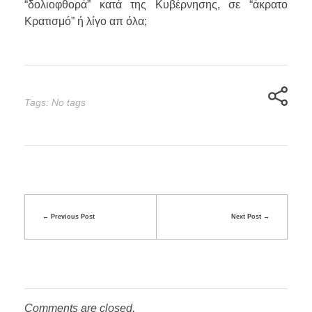
“δολιοφθορά” κατά της Κυβέρνησης, σε “άκρατο
Κρατισμό” ή λίγο απ όλα;
Tags: No tags
Previous Post
Next Post
Comments are closed.