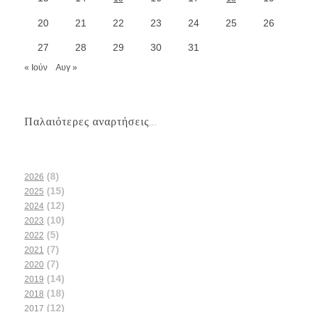
20
21
22
23
24
25
26
27
28
29
30
31
« Ιούν
Αυγ »
Παλαιότερες αναρτήσεις...
(8)
2026
(15)
2025
(12)
2024
(10)
2023
(5)
2022
(7)
2021
(7)
2020
(14)
2019
(18)
2018
(12)
2017