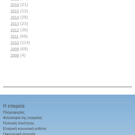
(21)
2016
(12)
2015
(28)
2014
(23)
2013
(36)
2012
(69)
2011
(114)
2010
(68)
2009
(4)
2008
Η εταιρεία
Πληροφορίες
Φιλοσοφία της εταιρείας
Πολιτική ποιότητας
Εταιρική κοινωνική ευθύνη
Οικονομικά στοιχεία