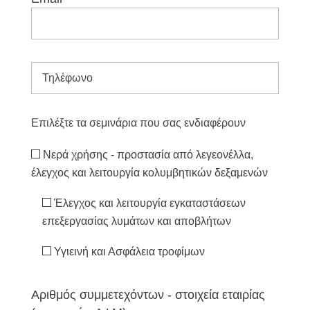
που είναι επιφορτισμένα με θέματα Υγιεινής
& Ασφάλειας - Ποιότητας.
Θα χορηγηθεί βεβαίωση παρακολούθησης.
Επιλέξτε τα σεμινάρια που σας ενδιαφέρουν
Νερά χρήσης - προστασία από λεγεονέλλα,
έλεγχος και λειτουργία κολυμβητικών δεξαμενών
Έλεγχος και λειτουργία εγκαταστάσεων
επεξεργασίας λυμάτων και αποβλήτων
Υγιεινή και Ασφάλεια τροφίμων
Αριθμός συμμετεχόντων - στοιχεία εταιρίας