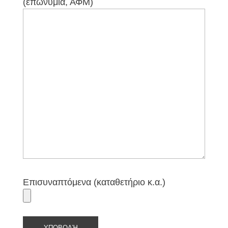
(επωνυμία, ΑΦΜ)
Επισυναπτόμενα (καταθετήριο κ.α.)