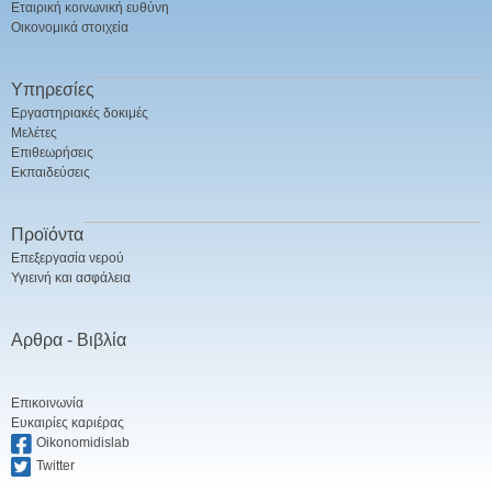
Εταιρική κοινωνική ευθύνη
Οικονομικά στοιχεία
Υπηρεσίες
Εργαστηριακές δοκιμές
Μελέτες
Επιθεωρήσεις
Εκπαιδεύσεις
Προϊόντα
Επεξεργασία νερού
Υγιεινή και ασφάλεια
Αρθρα - Βιβλία
Επικοινωνία
Ευκαιρίες καριέρας
Oikonomidislab
Twitter